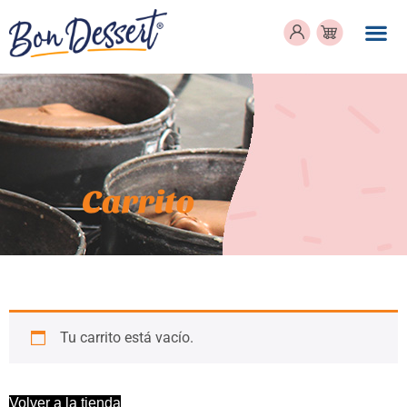
Carrito
Tu carrito está vacío.
Volver a la tienda