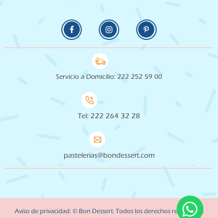
Servicio a Domicilio: 222 252 59 00
Tel: 222 264 32 28
pastelerias@bondessert.com
Aviso de privacidad: © Bon Dessert. Todos los derechos reservados.