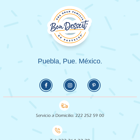
Puebla, Pue. México.
Servicio a Domicilio: 222 252 59 00