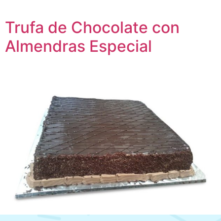
Trufa de Chocolate con
Almendras Especial