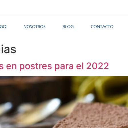
OGO
NOSOTROS
BLOG
CONTACTO
ias
s en postres para el 2022