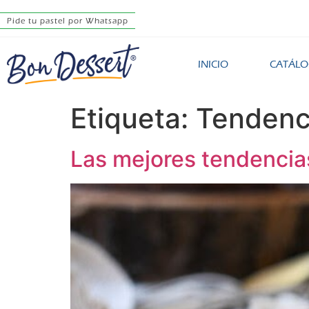
Pide tu pastel por Whatsapp
INICIO
CATÁL
Etiqueta:
Tendenc
Las mejores tendencia