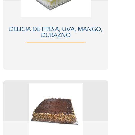
Comprar ahora
Ver ficha completa >
DELICIA DE FRESA, UVA, MANGO,
DURAZNO
Comprar ahora