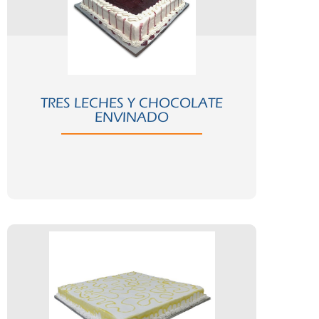
Comprar ahora
Ver ficha completa >
TRES LECHES Y CHOCOLATE
ENVINADO