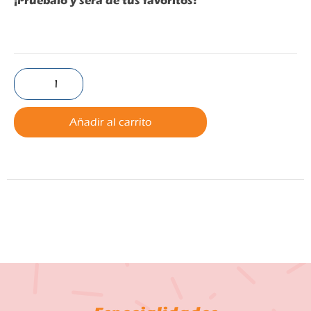
¡Prúebalo y será de tus favoritos!
Añadir al carrito