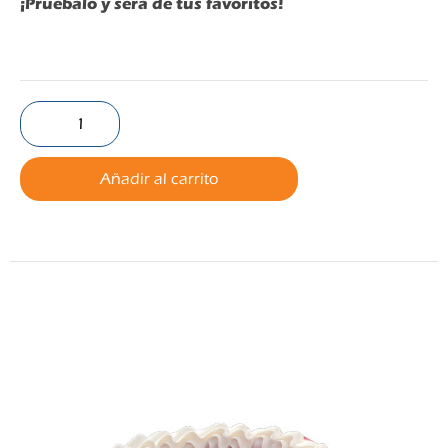
¡Prúebalo y será de tus favoritos!
Añadir al carrito