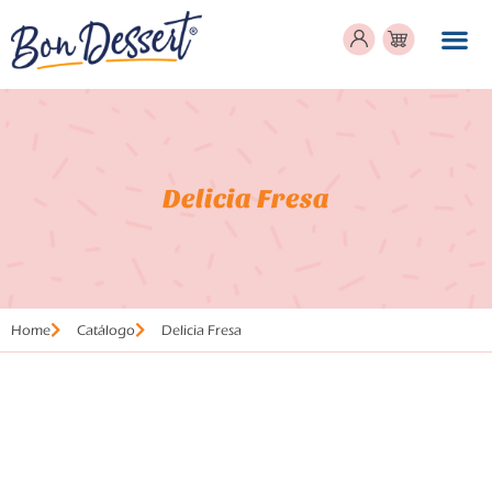
Delicia Fresa
Home
Catálogo
Delicia Fresa