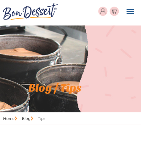
Blog / Tips
Home
Blog
Tips