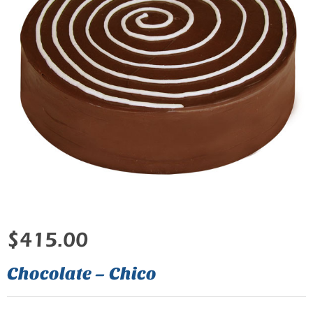
$
415.00
Chocolate – Chico